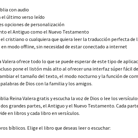
blia con audio
el último verso leído
es opciones de personalización
nto el Antiguo como el Nuevo Testamento
el cristiano o cualquiera que quiera leer la traducción perfecta de l
en modo offline, sin necesidad de estar conectado a internet
a Valera ofrece todo lo que se puede esperar de este tipo de aplica
ncluso pone el listón más alto al ofrecer una interfaz súper fácil de
ambiar el tamaño del texto, el modo nocturno y la función de com
s palabras de Dios con la familia y los amigos.
lia Reina Valera gratis y escucha la voz de Dios o lee los versículos
n dos grandes partes, el Antiguo y el Nuevo Testamento. Cada parte
vide en libros y cada libro en versículos.
bros bíblicos. Elige el libro que deseas leer o escuchar: