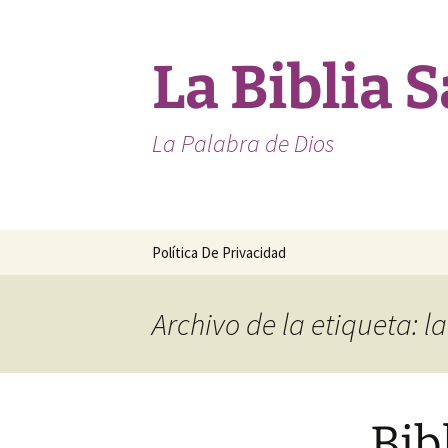
Saltar
al
contenido
La Biblia 
La Palabra de Dios
Política De Privacidad
Archivo de la etiqueta: l
Bib