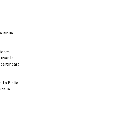
a Biblia
ciones
 usar, la
partir para
. La Biblia
 de la