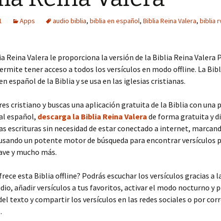
1
Apps
audio biblia
,
biblia en español
,
Biblia Reina Valera
,
biblia r
ia Reina Valera le proporciona la versión de la Biblia Reina Valera 
permite tener acceso a todos los versículos en modo offline. La Bibl
n español de la Biblia y se usa en las iglesias cristianas.
eres cristiano y buscas una aplicación gratuita de la Biblia con una 
al español,
descarga la Biblia Reina Valera
de forma gratuita y di
las escrituras sin necesidad de estar conectado a internet, marcan
 usando un potente motor de búsqueda para encontrar versículos 
lave y mucho más.
rece esta Biblia offline? Podrás escuchar los versículos gracias a l
udio, añadir versículos a tus favoritos, activar el modo nocturno y 
el texto y compartir los versículos en las redes sociales o por cor
.