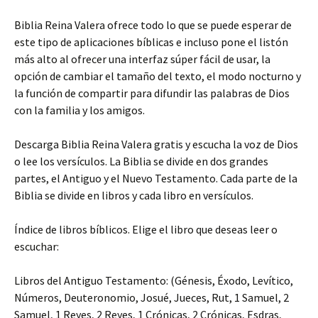
Biblia Reina Valera ofrece todo lo que se puede esperar de
este tipo de aplicaciones bíblicas e incluso pone el listón
más alto al ofrecer una interfaz súper fácil de usar, la
opción de cambiar el tamaño del texto, el modo nocturno y
la función de compartir para difundir las palabras de Dios
con la familia y los amigos.
Descarga Biblia Reina Valera gratis y escucha la voz de Dios
o lee los versículos. La Biblia se divide en dos grandes
partes, el Antiguo y el Nuevo Testamento. Cada parte de la
Biblia se divide en libros y cada libro en versículos.
Índice de libros bíblicos. Elige el libro que deseas leer o
escuchar:
Libros del Antiguo Testamento: (Génesis, Éxodo, Levítico,
Números, Deuteronomio, Josué, Jueces, Rut, 1 Samuel, 2
Samuel, 1 Reyes, 2 Reyes, 1 Crónicas, 2 Crónicas, Esdras,