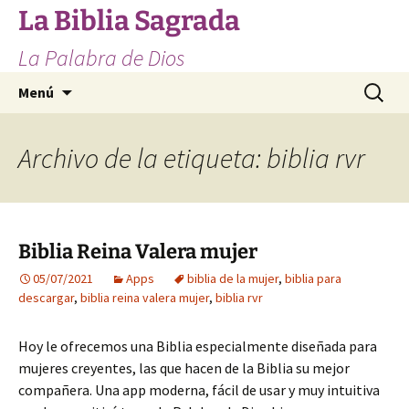
Saltar
La Biblia Sagrada
al
La Palabra de Dios
contenido
Buscar:
Menú
Archivo de la etiqueta: biblia rvr
Biblia Reina Valera mujer
05/07/2021
Apps
biblia de la mujer
,
biblia para
descargar
,
biblia reina valera mujer
,
biblia rvr
Hoy le ofrecemos una Biblia especialmente diseñada para
mujeres creyentes, las que hacen de la Biblia su mejor
compañera. Una app moderna, fácil de usar y muy intuitiva