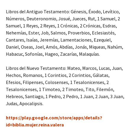
Libros del Antiguo Testamento: Génesis, Éxodo, Levítico,
Números, Deuteronomio, Josué, Jueces, Rut, 1 Samuel, 2
Samuel, 1 Reyes, 2 Reyes, 1 Crónicas, 2 Crónicas, Esdras,
Nehemías, Ester, Job, Salmos, Proverbios, Eclesiastés,
Cantares, Isaías, Jeremías, Lamentaciones, Ezequiel,
Daniel, Oseas, Joel, Amós, Abdías, Jonás, Miqueas, Nahúm,
Habacuc, Sofonías, Hageo, Zacarías, Malaquías.
Libros del Nuevo Testamento: Mateo, Marcos, Lucas, Juan,
Hechos, Romanos, 1 Corintios, 2 Corintios, Gálatas,
Efesios, Filipenses, Colosenses, 1 Tesalonicenses, 2
Tesalonicenses, 1 Timoteo, 2 Timoteo, Tito, Filemón,
Hebreos, Santiago, 1 Pedro, 2 Pedro, 1 Juan, 2 Juan, 3 Juan,
Judas, Apocalipsis.
https://play.google.com/store/apps/details?
id=biblia.mujer.reina.valera