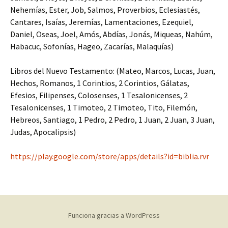
Nehemías, Ester, Job, Salmos, Proverbios, Eclesiastés,
Cantares, Isaías, Jeremías, Lamentaciones, Ezequiel,
Daniel, Oseas, Joel, Amós, Abdías, Jonás, Miqueas, Nahúm,
Habacuc, Sofonías, Hageo, Zacarías, Malaquías)
Libros del Nuevo Testamento: (Mateo, Marcos, Lucas, Juan,
Hechos, Romanos, 1 Corintios, 2 Corintios, Gálatas,
Efesios, Filipenses, Colosenses, 1 Tesalonicenses, 2
Tesalonicenses, 1 Timoteo, 2 Timoteo, Tito, Filemón,
Hebreos, Santiago, 1 Pedro, 2 Pedro, 1 Juan, 2 Juan, 3 Juan,
Judas, Apocalipsis)
https://play.google.com/store/apps/details?id=biblia.rvr
Funciona gracias a WordPress