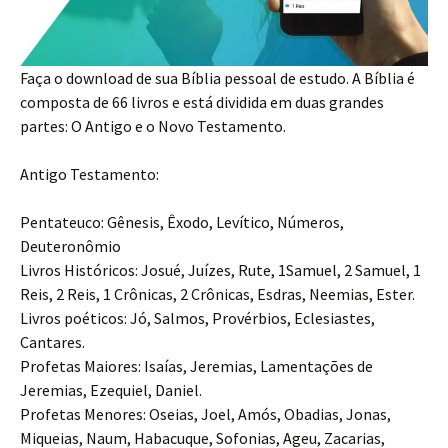
Faça o download de sua Bíblia pessoal de estudo. A Bíblia é
composta de 66 livros e está dividida em duas grandes
partes: O Antigo e o Novo Testamento.
Antigo Testamento:
Pentateuco: Gênesis, Êxodo, Levítico, Números,
Deuteronômio
Livros Históricos: Josué, Juízes, Rute, 1Samuel, 2 Samuel, 1
Reis, 2 Reis, 1 Crônicas, 2 Crônicas, Esdras, Neemias, Ester.
Livros poéticos: Jó, Salmos, Provérbios, Eclesiastes,
Cantares.
Profetas Maiores: Isaías, Jeremias, Lamentações de
Jeremias, Ezequiel, Daniel.
Profetas Menores: Oseias, Joel, Amós, Obadias, Jonas,
Miqueias, Naum, Habacuque, Sofonias, Ageu, Zacarias,